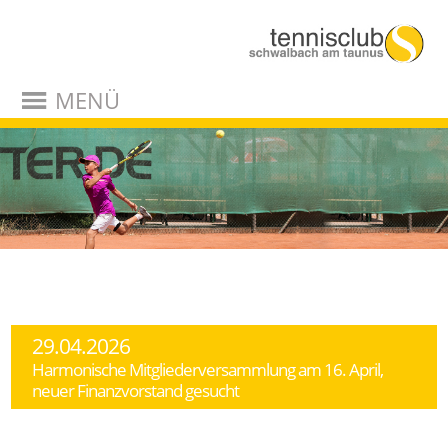
MENÜ
29.04.2026
Harmonische Mitgliederversammlung am 16. April,
neuer Finanzvorstand gesucht