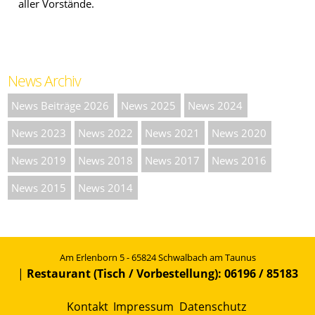
aller Vorstände.
News Archiv
News Beiträge 2026
News 2025
News 2024
News 2023
News 2022
News 2021
News 2020
News 2019
News 2018
News 2017
News 2016
News 2015
News 2014
Am Erlenborn 5 - 65824 Schwalbach am Taunus
|
Restaurant (Tisch / Vorbestellung): 06196 / 85183
Kontakt
Impressum
Datenschutz