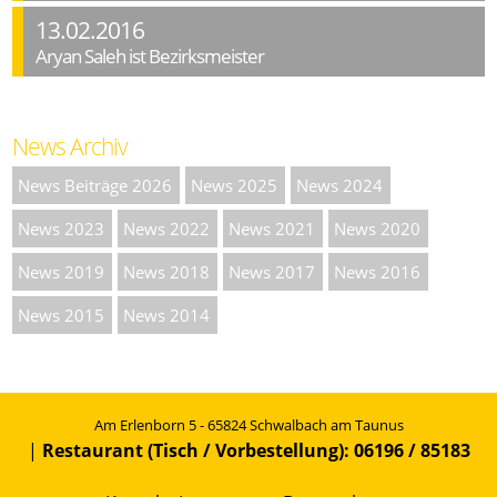
13.02.2016
Aryan Saleh ist Bezirksmeister
News Archiv
News Beiträge 2026
News 2025
News 2024
News 2023
News 2022
News 2021
News 2020
News 2019
News 2018
News 2017
News 2016
News 2015
News 2014
Am Erlenborn 5 - 65824 Schwalbach am Taunus
|
Restaurant (Tisch / Vorbestellung): 06196 / 85183