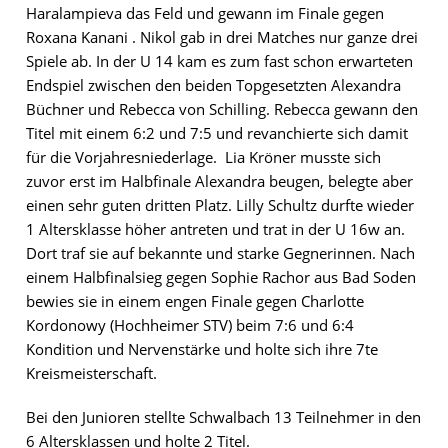
Haralampieva das Feld und gewann im Finale gegen
Roxana Kanani . Nikol gab in drei Matches nur ganze drei
Spiele ab. In der U 14 kam es zum fast schon erwarteten
Endspiel zwischen den beiden Topgesetzten Alexandra
Büchner und Rebecca von Schilling. Rebecca gewann den
Titel mit einem 6:2 und 7:5 und revanchierte sich damit
für die Vorjahresniederlage. Lia Kröner musste sich
zuvor erst im Halbfinale Alexandra beugen, belegte aber
einen sehr guten dritten Platz. Lilly Schultz durfte wieder
1 Altersklasse höher antreten und trat in der U 16w an.
Dort traf sie auf bekannte und starke Gegnerinnen. Nach
einem Halbfinalsieg gegen Sophie Rachor aus Bad Soden
bewies sie in einem engen Finale gegen Charlotte
Kordonowy (Hochheimer STV) beim 7:6 und 6:4
Kondition und Nervenstärke und holte sich ihre 7te
Kreismeisterschaft.
Bei den Junioren stellte Schwalbach 13 Teilnehmer in den
6 Altersklassen und holte 2 Titel.