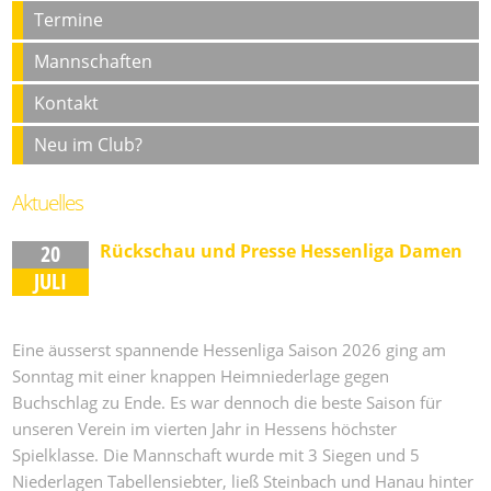
Termine
Mannschaften
Kontakt
Neu im Club?
Aktuelles
20
Rückschau und Presse Hessenliga Damen
JULI
Eine äusserst spannende Hessenliga Saison 2026 ging am
Sonntag mit einer knappen Heimniederlage gegen
Buchschlag zu Ende. Es war dennoch die beste Saison für
unseren Verein im vierten Jahr in Hessens höchster
Spielklasse. Die Mannschaft wurde mit 3 Siegen und 5
Niederlagen Tabellensiebter, ließ Steinbach und Hanau hinter