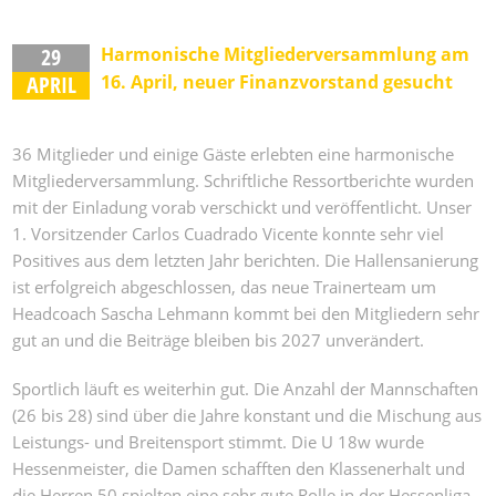
29
Harmonische Mitgliederversammlung am
APRIL
16. April, neuer Finanzvorstand gesucht
36 Mitglieder und einige Gäste erlebten eine harmonische
Mitgliederversammlung. Schriftliche Ressortberichte wurden
mit der Einladung vorab verschickt und veröffentlicht. Unser
1. Vorsitzender Carlos Cuadrado Vicente konnte sehr viel
Positives aus dem letzten Jahr berichten. Die Hallensanierung
ist erfolgreich abgeschlossen, das neue Trainerteam um
Headcoach Sascha Lehmann kommt bei den Mitgliedern sehr
gut an und die Beiträge bleiben bis 2027 unverändert.
Sportlich läuft es weiterhin gut. Die Anzahl der Mannschaften
(26 bis 28) sind über die Jahre konstant und die Mischung aus
Leistungs- und Breitensport stimmt. Die U 18w wurde
Hessenmeister, die Damen schafften den Klassenerhalt und
die Herren 50 spielten eine sehr gute Rolle in der Hessenliga.