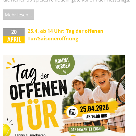
Mehr lesen...
20
25.4. ab 14 Uhr: Tag der offenen
APRIL
Tür/Saisoneröffnung