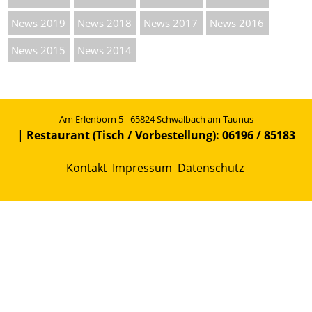
News 2019
News 2018
News 2017
News 2016
News 2015
News 2014
Am Erlenborn 5 - 65824 Schwalbach am Taunus
|
Restaurant (Tisch / Vorbestellung): 06196 / 85183
Kontakt
Impressum
Datenschutz