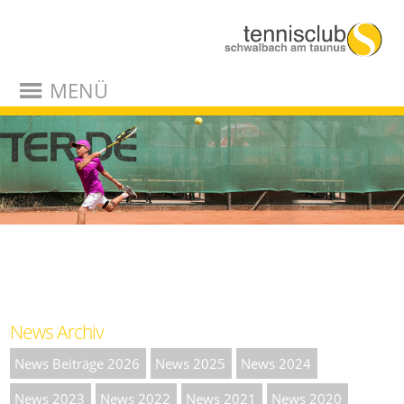
MENÜ
News Archiv
News Beiträge 2026
News 2025
News 2024
News 2023
News 2022
News 2021
News 2020