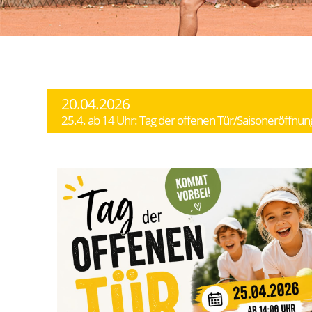
20.04.2026
25.4. ab 14 Uhr: Tag der offenen Tür/Saisoneröffnun