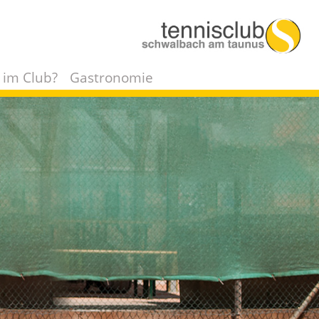
 im Club?
Gastronomie